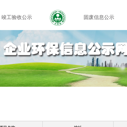
竣工验收公示
固废信息公示