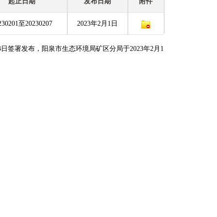
起止日期
发布日期
附件
230201至20230207
2023年2月1日
13日签署发布，阳泉市生态环境局矿区分局于2023年2月1