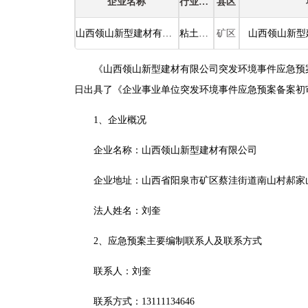
企业名称
行业类别
县区
山西领山新型建材有限公司突发环境事件应急预案公示
粘土砖瓦及建筑砌块制造
矿区
《山西领山新型建材有限公司突发环境事件应急预案》（S
日出具了《企业事业单位突发环境事件应急预案备案初
1、企业概况
企业名称：山西领山新型建材有限公司
企业地址：山西省阳泉市矿区蔡洼街道南山村郝家
法人姓名：刘奎
2、应急预案主要编制联系人及联系方式
联系人：刘奎
联系方式：13111134646