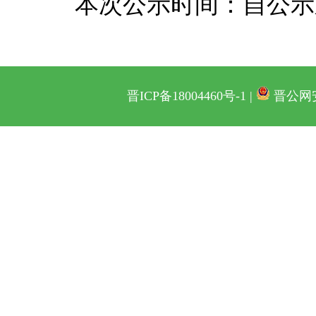
本次公示时间：自公示
晋ICP备18004460号-1 |
晋公网安备