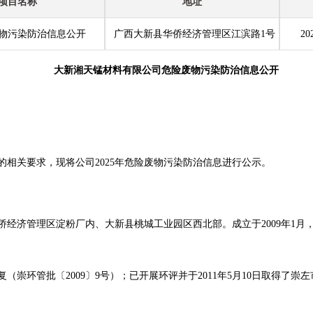
项目名称
地址
废物污染防治信息公开
广西大新县华侨经济管理区江滨路1号
20
大新湘天锰材料有限公司危险废物污染防治信息公开
相关要求，现将公司2025年危险废物污染防治信息进行公示。
济管理区淀粉厂内、大新县桃城工业园区西北部。成立于2009年1月，20
复（崇环管批〔2009〕9号）；已开展环评并于2011年5月10日取得了崇左