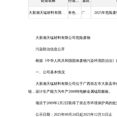
企业名称
行业类别
县区
大新湘天锰材料有限公司
有色金属铸造
广西大新县
2025年危险
大新湘天锰材料有限公司危险废物
污染防治信息公开
根据《中华人民共和国固体废物污染环境防治法》的
一、公司基本情况
大新湘天锰材料有限公司位于广西崇左市大新县华侨经
链，设计生产能力为年产2000吨电解金属锰阳极板。
项目于2009年2月2日取得了崇左市环境保护局的批
公示日期：2025年09月24日起2025年12月31日止