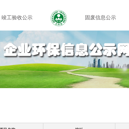
竣工验收公示
固废信息公示