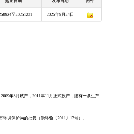
起止日期
发布日期
附件
250924至20251231
2025年9月24日
09年3月试产，2011年11月正式投产，建有一条生产
市环境保护局的批复（崇环验〔2011〕12号）。