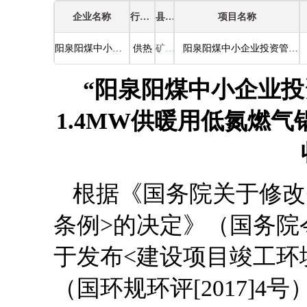
企业名称
行业类别
县区
项目名称
阳泉阳煤中小企业投资管理集团第五有限公司
供热
矿区
阳泉阳煤中小企业投资管理集团第五有限公司新建1.4MW供暖用低氮燃气锅炉项目
“阳泉阳煤中小企业
1.4MW供暖用低氮燃气
根据《国务院关于修改
条例>的决定》（国务院
于发布<建设项目竣工环
（国环规环评[2017]