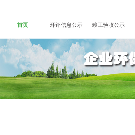
首页
环评信息公示
竣工验收公示
关于我们
招贤纳士