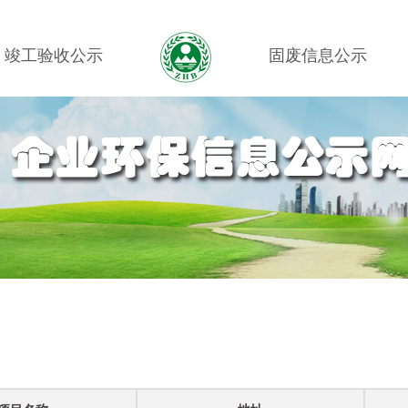
竣工验收公示
固废信息公示