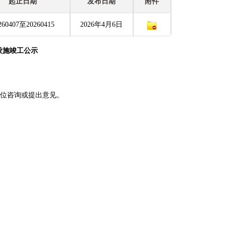
起止日期
发布日期
附件
260407至20260415
2026年4月6日
设施竣工公示
单位咨询或提出意见。