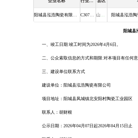
企业名称
行业类别
县区
阳城县泓浩陶瓷有限公司
C3071建筑陶瓷制品制造
山西省阳城县
阳城县
一、竣工日期:竣工时间为2026年4月6日。
二、公众索取信息的方式和期限:对本项目有任何
三、建设单位联系方式
建设单位：阳城县泓浩陶瓷有限公司
项目地址：阳城县凤城镇北安阳村陶瓷工业园区
联系人：胡财根
公示日期：2026年04月07日起2026年04月15日止