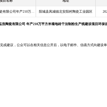
项目名称
地址
阳城县泓浩陶瓷有限公司年产210万平方米墙地砖干法制粉生产线建设项目
阳城县凤城镇北安阳村陶瓷工业园区
20
泓浩陶瓷有限公司 年产210万平方米墙地砖干法制粉生产线建设项目环保
意见或建议，公众可以在相关信息公开后，以电子邮件、信函方式向建设