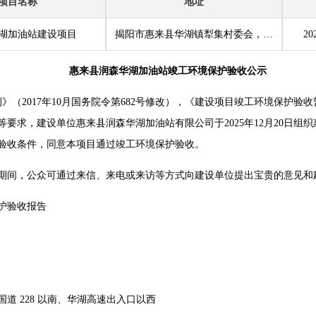
项目名称
地址
湖加油站建设项目
揭阳市惠来县华湖镇犁集村委会，国道 228 以南、华湖高速出入口以西
20
惠来县润森华湖加油站竣工环境保护验收公示
》（2017年10月国务院令第682号修改），《建设项目竣工环境保护验收
要求，建设单位惠来县润森华湖加油站有限公司于2025年12月20日组
验收条件，同意本项目通过竣工环境保护验收。
期间，公众可通过来信、来电或来访等方式向建设单位提出宝贵的意见和
护验收报告
 228 以南、华湖高速出入口以西