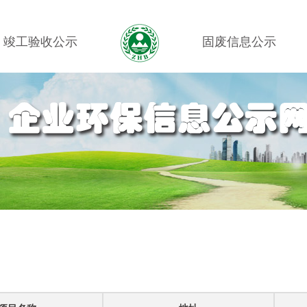
竣工验收公示
固废信息公示