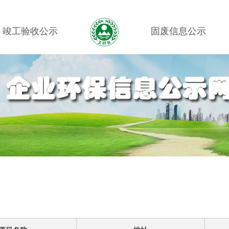
竣工验收公示
固废信息公示