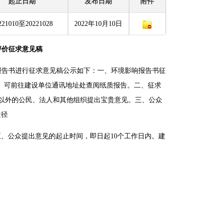
起止日期
发布日期
附件
221010至20221028
2022年10月10日
评价征求意见稿
报告书进行征求意见稿公示如下：一、环境影响报告书征
提取码：xwi7。可前往建设单位通讯地址处查阅纸质报告。二、征求
以外的公民、法人和其他组织提出宝贵意见。三、公众
途径
。五、公众提出意见的起止时间，即日起10个工作日内。建