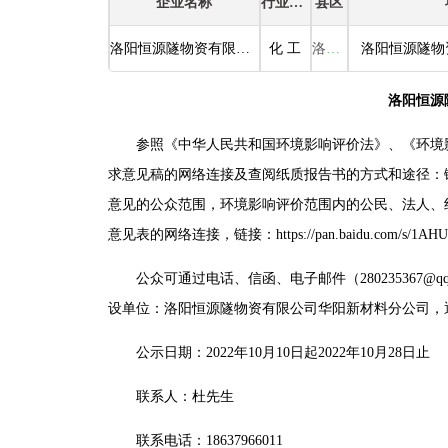
企业名称
行业类别
县区
洛阳恒源隧物资有限公司华阳新材料分公司
化 工
洛阳市 孟津区
洛阳恒源
参照《中华人民共和国环境影响评价法》、《环境
求意见稿的网络连接及查阅纸质报告书的方式和途径：链接：https
意见的公众范围，环境影响评价范围内的公民、法人、
意见表的网络连接，链接：https://pan.baidu.com/s
公众可通过电话、信函、电子邮件（28023536
设单位：洛阳恒源隧物资有限公司华阳新材料分公司，通
公示日期：2022年10月10日起2022年10月28日止
联系人：杜先生
联系电话：18637966011