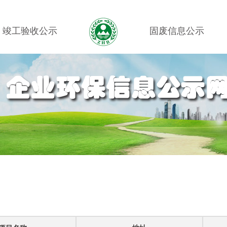
竣工验收公示
固废信息公示