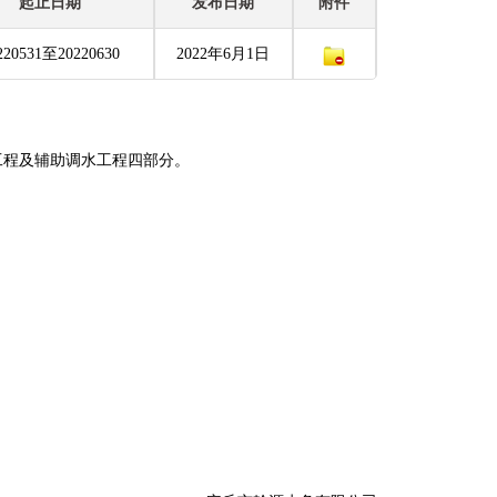
起止日期
发布日期
附件
220531至20220630
2022年6月1日
工程及辅助调水工程四部分。